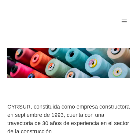
Saltar
al
contenido
CYRSUR, constituida como empresa constructora
en septiembre de 1993, cuenta con una
trayectoria de 30 años de experiencia en el sector
de la construcción.