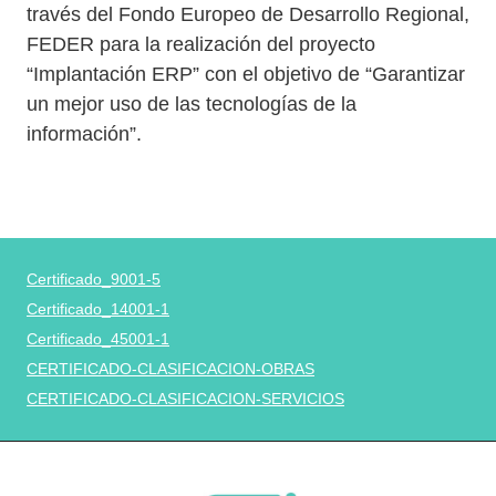
través del Fondo Europeo de Desarrollo Regional,
FEDER para la realización del proyecto
“Implantación ERP” con el objetivo de “Garantizar
un mejor uso de las tecnologías de la
información”.
Certificado_9001-5
Certificado_14001-1
Certificado_45001-1
CERTIFICADO-CLASIFICACION-OBRAS
CERTIFICADO-CLASIFICACION-SERVICIOS